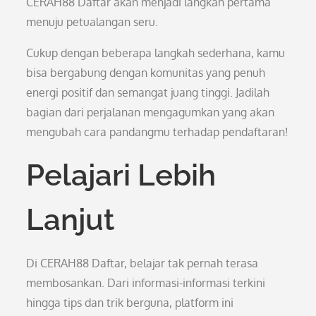
CERAH88 Daftar akan menjadi langkah pertama
menuju petualangan seru.
Cukup dengan beberapa langkah sederhana, kamu
bisa bergabung dengan komunitas yang penuh
energi positif dan semangat juang tinggi. Jadilah
bagian dari perjalanan mengagumkan yang akan
mengubah cara pandangmu terhadap pendaftaran!
Pelajari Lebih
Lanjut
Di CERAH88 Daftar, belajar tak pernah terasa
membosankan. Dari informasi-informasi terkini
hingga tips dan trik berguna, platform ini