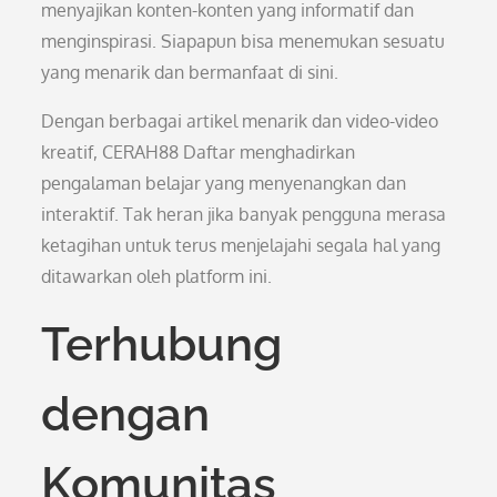
menyajikan konten-konten yang informatif dan
menginspirasi. Siapapun bisa menemukan sesuatu
yang menarik dan bermanfaat di sini.
Dengan berbagai artikel menarik dan video-video
kreatif, CERAH88 Daftar menghadirkan
pengalaman belajar yang menyenangkan dan
interaktif. Tak heran jika banyak pengguna merasa
ketagihan untuk terus menjelajahi segala hal yang
ditawarkan oleh platform ini.
Terhubung
dengan
Komunitas