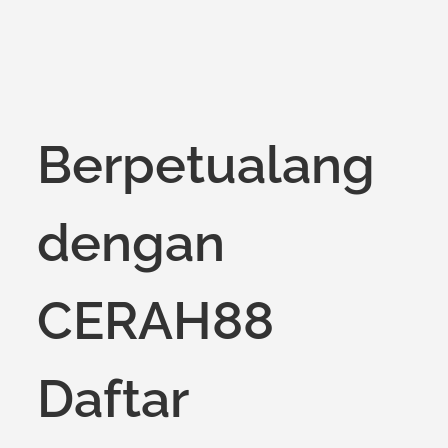
Berpetualang
dengan
CERAH88
Daftar