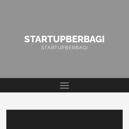
Skip
to
content
STARTUPBERBAGI
STARTUPBERBAGI