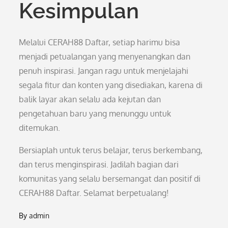
Kesimpulan
Melalui CERAH88 Daftar, setiap harimu bisa
menjadi petualangan yang menyenangkan dan
penuh inspirasi. Jangan ragu untuk menjelajahi
segala fitur dan konten yang disediakan, karena di
balik layar akan selalu ada kejutan dan
pengetahuan baru yang menunggu untuk
ditemukan.
Bersiaplah untuk terus belajar, terus berkembang,
dan terus menginspirasi. Jadilah bagian dari
komunitas yang selalu bersemangat dan positif di
CERAH88 Daftar. Selamat berpetualang!
By
admin