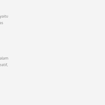
yaitu
as
dalam
atif,