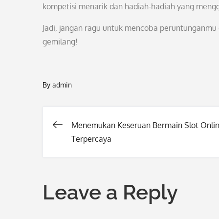
kompetisi menarik dan hadiah-hadiah yang meng
Jadi, jangan ragu untuk mencoba peruntunganmu
gemilang!
By
admin
Menemukan Keseruan Bermain Slot Onli
Post
Terpercaya
navigation
Leave a Reply