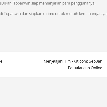
giurkan, Topanwin siap memanjakan para penggunanya.
 di Topanwin dan siapkan dirimu untuk meraih kemenangan y
ne
Menjelajahi TPN77.it.com: Sebuah
Petualangan Online