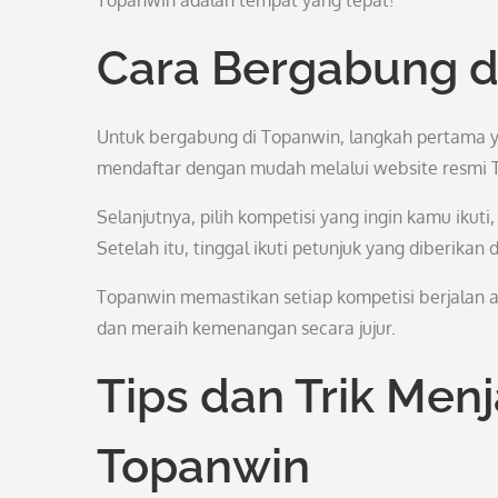
Topanwin adalah tempat yang tepat!
Cara Bergabung 
Untuk bergabung di Topanwin, langkah pertama 
mendaftar dengan mudah melalui website resmi T
Selanjutnya, pilih kompetisi yang ingin kamu iku
Setelah itu, tinggal ikuti petunjuk yang diberikan
Topanwin memastikan setiap kompetisi berjalan a
dan meraih kemenangan secara jujur.
Tips dan Trik Men
Topanwin