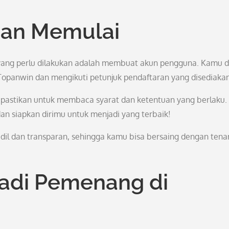
dan Memulai
yang perlu dilakukan adalah membuat akun pengguna. Kamu 
opanwin dan mengikuti petunjuk pendaftaran yang disediakan
ti, pastikan untuk membaca syarat dan ketentuan yang berlaku.
 dan siapkan dirimu untuk menjadi yang terbaik!
dil dan transparan, sehingga kamu bisa bersaing dengan tena
jadi Pemenang di