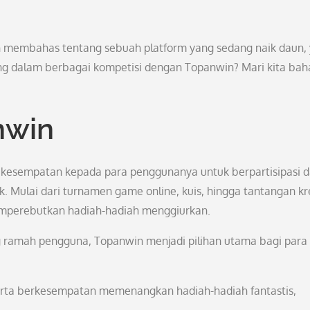
an membahas tentang sebuah platform yang sedang naik daun, 
ng dalam berbagai kompetisi dengan Topanwin? Mari kita bah
nwin
kesempatan kepada para penggunanya untuk berpartisipasi 
 Mulai dari turnamen game online, kuis, hingga tantangan kre
mperebutkan hadiah-hadiah menggiurkan.
 ramah pengguna, Topanwin menjadi pilihan utama bagi para
erta berkesempatan memenangkan hadiah-hadiah fantastis,