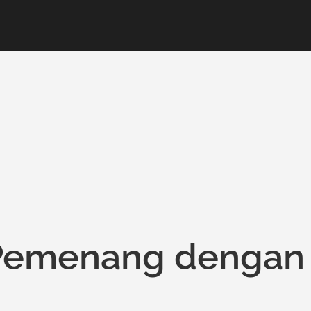
 Pemenang dengan