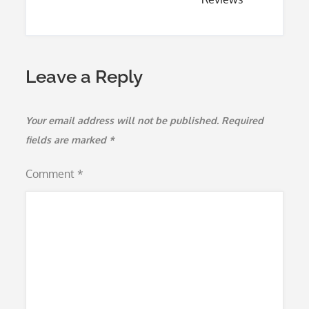
Leave a Reply
Your email address will not be published.
Required
fields are marked
*
Comment
*