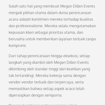
Salah satu hal yang membuat Megan Dillen Events
menjadi pilihan utama dalam dunia perencanaan
acara adalah komitmen mereka terhadap kualitas
dan profesionalisme. Mereka selalu mengutamakan
kepuasan klien sebagai prioritas utama, dan
berusaha untuk memberikan layanan terbaik tanpa
kompromi.
Dari tahap perencanaan hingga eksekusi, setiap
langkah yang diambil oleh Megan Dillen Events
dibimbing oleh standar tinggi dan keahlian yang
tak tertandingi. Mereka bekerja sama dengan
vendor-vendor terbaik dan terpercaya, serta
memastikan bahwa setiap aspek acara telah
dipersiapkan dengan sempurna.