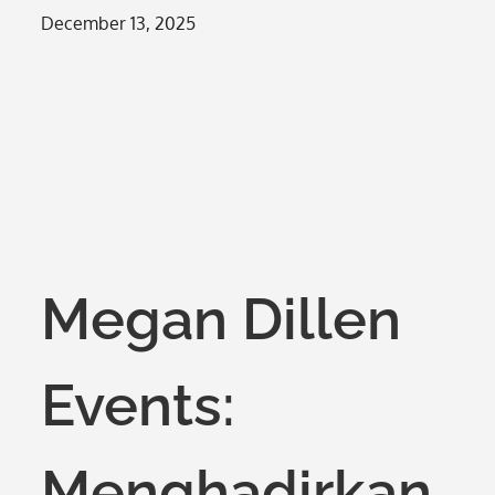
Posted
December 13, 2025
on
Megan Dillen
Events:
Menghadirkan