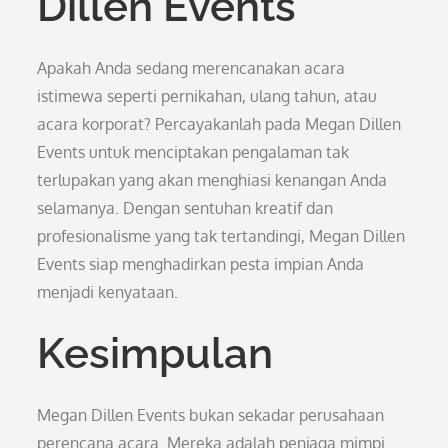
Dillen Events
Apakah Anda sedang merencanakan acara
istimewa seperti pernikahan, ulang tahun, atau
acara korporat? Percayakanlah pada Megan Dillen
Events untuk menciptakan pengalaman tak
terlupakan yang akan menghiasi kenangan Anda
selamanya. Dengan sentuhan kreatif dan
profesionalisme yang tak tertandingi, Megan Dillen
Events siap menghadirkan pesta impian Anda
menjadi kenyataan.
Kesimpulan
Megan Dillen Events bukan sekadar perusahaan
perencana acara. Mereka adalah penjaga mimpi