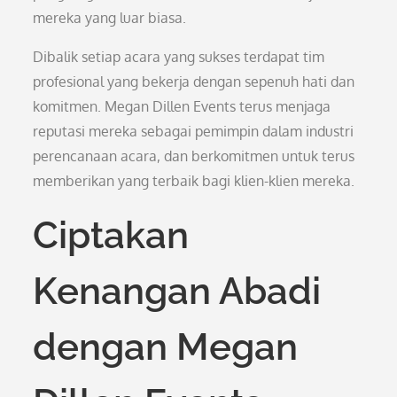
mereka yang luar biasa.
Dibalik setiap acara yang sukses terdapat tim
profesional yang bekerja dengan sepenuh hati dan
komitmen. Megan Dillen Events terus menjaga
reputasi mereka sebagai pemimpin dalam industri
perencanaan acara, dan berkomitmen untuk terus
memberikan yang terbaik bagi klien-klien mereka.
Ciptakan
Kenangan Abadi
dengan Megan