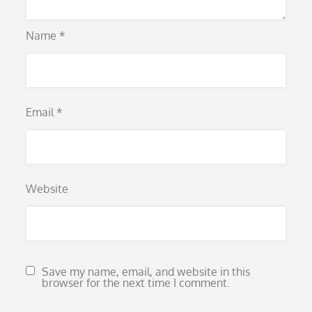
Name
*
Email
*
Website
Save my name, email, and website in this
browser for the next time I comment.