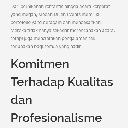
Dari pernikahan romantis hingga acara korporat
yang megah, Megan Dillen Events memiliki
portofolio yang beragam dan mengesankan.
Mereka tidak hanya sekadar merencanakan acara,
tetapi juga menciptakan pengalaman tak
terlupakan bagi semua yang hadir.
Komitmen
Terhadap Kualitas
dan
Profesionalisme