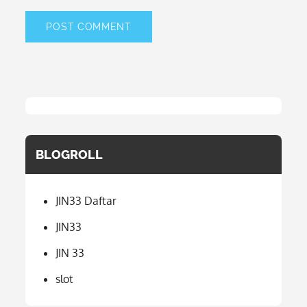
BLOGROLL
JIN33 Daftar
JIN33
JIN 33
slot