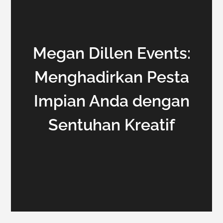
Megan Dillen Events:
Menghadirkan Pesta
Impian Anda dengan
Sentuhan Kreatif