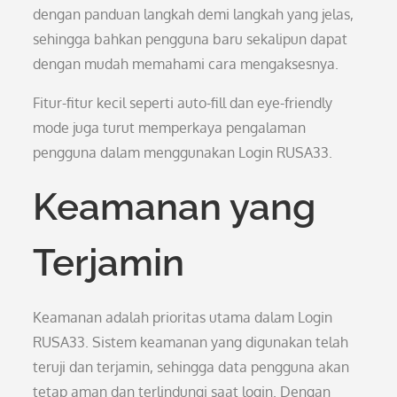
dengan panduan langkah demi langkah yang jelas,
sehingga bahkan pengguna baru sekalipun dapat
dengan mudah memahami cara mengaksesnya.
Fitur-fitur kecil seperti auto-fill dan eye-friendly
mode juga turut memperkaya pengalaman
pengguna dalam menggunakan Login RUSA33.
Keamanan yang
Terjamin
Keamanan adalah prioritas utama dalam Login
RUSA33. Sistem keamanan yang digunakan telah
teruji dan terjamin, sehingga data pengguna akan
tetap aman dan terlindungi saat login. Dengan