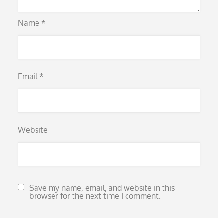
Name
*
Email
*
Website
Save my name, email, and website in this
browser for the next time I comment.