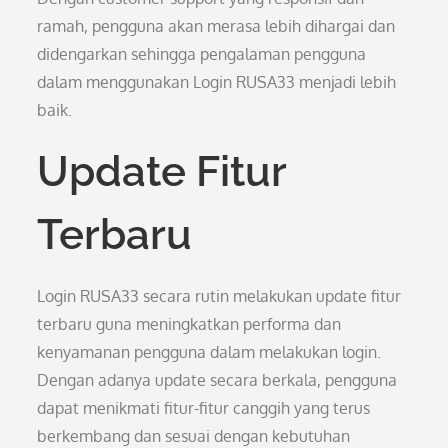
ramah, pengguna akan merasa lebih dihargai dan
didengarkan sehingga pengalaman pengguna
dalam menggunakan Login RUSA33 menjadi lebih
baik.
Update Fitur
Terbaru
Login RUSA33 secara rutin melakukan update fitur
terbaru guna meningkatkan performa dan
kenyamanan pengguna dalam melakukan login.
Dengan adanya update secara berkala, pengguna
dapat menikmati fitur-fitur canggih yang terus
berkembang dan sesuai dengan kebutuhan