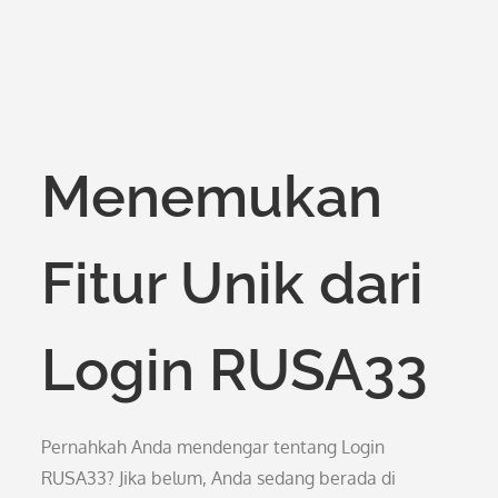
Menemukan
Fitur Unik dari
Login RUSA33
Pernahkah Anda mendengar tentang Login
RUSA33? Jika belum, Anda sedang berada di