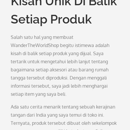
Kisah Unik Di Balik
Setiap Produk
Salah satu hal yang membuat
WanderTheWorldShop begitu istimewa adalah
kisah di balik setiap produk yang dijual. Saya
tertarik untuk mengetahui lebih lanjut tentang
bagaimana setiap aksesori atau barang rumah
tangga tersebut diproduksi. Dengan menggali
informasi tersebut, saya jadi lebih menghargai
setiap item yang saya beli.
Ada satu cerita menarik tentang sebuah kerajinan
tangan dari India yang saya temui di toko ini.
Ternyata, produk tersebut dibuat oleh sekelompok