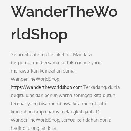
WanderTheWo
rldShop
Selamat datang di artikel ini! Mari kita
berpetualang bersama ke toko online yang
menawarkan keindahan dunia,
WanderTheWorldShop.
https://wandertheworldshop.com
Terkadang, dunia
begitu luas dan penuh warna sehingga kita butuh
tempat yang bisa membawa kita menjelajahi
keindahan tanpa harus melangkah jauh. Di
WanderTheWorldShop, semua keindahan dunia
hadir di ujung jari kita.