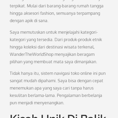
terpikat. Mulai dari barang-barang rumah tangga
hingga aksesori fashion, semuanya terpampang
dengan apik di sana.
Saya memutuskan untuk menjelajahi kategori-
kategori yang tersedia. Dari produk-produk etnik
hingga koleksi dari destinasi wisata terkenal,
WanderTheWorldShop menyajikan beragam
pilihan yang membuat mata saya dimanjakan.
Tidak hanya itu, sistem navigasi toko online ini pun
sangat mudah dipahami. Saya bisa dengan cepat
menemukan apa yang saya cari tanpa harus
kesulitan berlama-lama. Pengalaman berbelanja
pun menjadi menyenangkan.