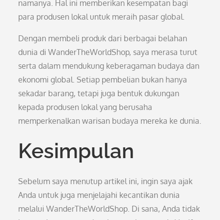
namanya. Hal ini memberikan kesempatan bagi
para produsen lokal untuk meraih pasar global.
Dengan membeli produk dari berbagai belahan
dunia di WanderTheWorldShop, saya merasa turut
serta dalam mendukung keberagaman budaya dan
ekonomi global. Setiap pembelian bukan hanya
sekadar barang, tetapi juga bentuk dukungan
kepada produsen lokal yang berusaha
memperkenalkan warisan budaya mereka ke dunia.
Kesimpulan
Sebelum saya menutup artikel ini, ingin saya ajak
Anda untuk juga menjelajahi kecantikan dunia
melalui WanderTheWorldShop. Di sana, Anda tidak