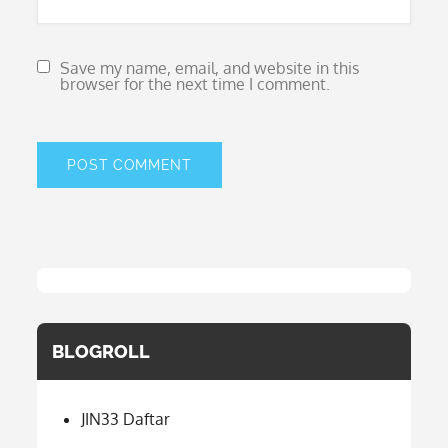
Save my name, email, and website in this
browser for the next time I comment.
BLOGROLL
JIN33 Daftar