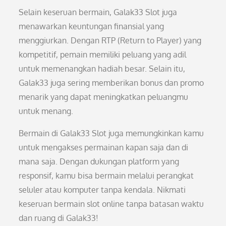
Selain keseruan bermain, Galak33 Slot juga
menawarkan keuntungan finansial yang
menggiurkan. Dengan RTP (Return to Player) yang
kompetitif, pemain memiliki peluang yang adil
untuk memenangkan hadiah besar. Selain itu,
Galak33 juga sering memberikan bonus dan promo
menarik yang dapat meningkatkan peluangmu
untuk menang.
Bermain di Galak33 Slot juga memungkinkan kamu
untuk mengakses permainan kapan saja dan di
mana saja. Dengan dukungan platform yang
responsif, kamu bisa bermain melalui perangkat
seluler atau komputer tanpa kendala. Nikmati
keseruan bermain slot online tanpa batasan waktu
dan ruang di Galak33!