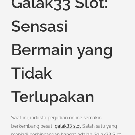
Galak33 Slot:
Sensasi
Bermain yang
Tidak
Terlupakan
Saat ini, industri perjudian online semakin
berkembang pesat.
galak33 slot
Salah satu yang
menjadi perbincangan hangat adalah Galak33 Slot.