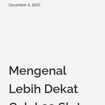
Posted
December 4, 2025
on
Mengenal
Lebih Dekat