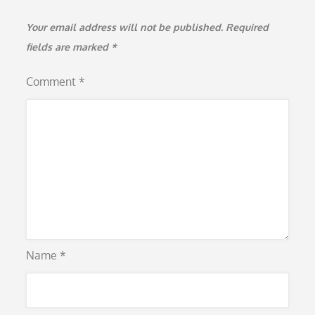
Your email address will not be published.
Required
fields are marked
*
Comment
*
Name
*