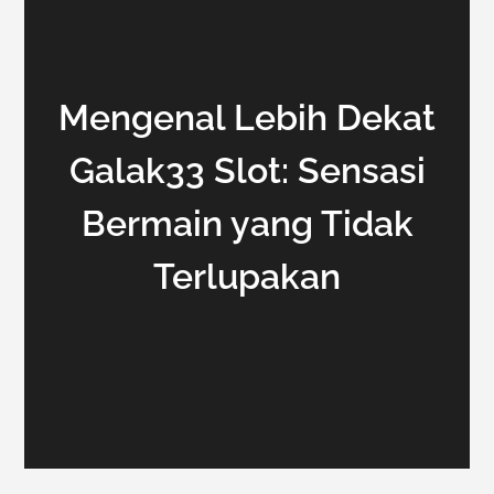
Mengenal Lebih Dekat
Galak33 Slot: Sensasi
Bermain yang Tidak
Terlupakan