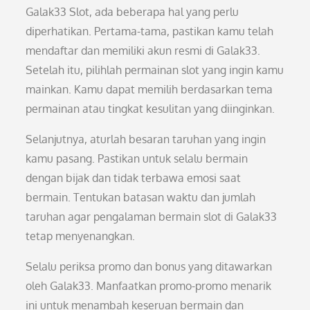
Galak33 Slot, ada beberapa hal yang perlu
diperhatikan. Pertama-tama, pastikan kamu telah
mendaftar dan memiliki akun resmi di Galak33.
Setelah itu, pilihlah permainan slot yang ingin kamu
mainkan. Kamu dapat memilih berdasarkan tema
permainan atau tingkat kesulitan yang diinginkan.
Selanjutnya, aturlah besaran taruhan yang ingin
kamu pasang. Pastikan untuk selalu bermain
dengan bijak dan tidak terbawa emosi saat
bermain. Tentukan batasan waktu dan jumlah
taruhan agar pengalaman bermain slot di Galak33
tetap menyenangkan.
Selalu periksa promo dan bonus yang ditawarkan
oleh Galak33. Manfaatkan promo-promo menarik
ini untuk menambah keseruan bermain dan