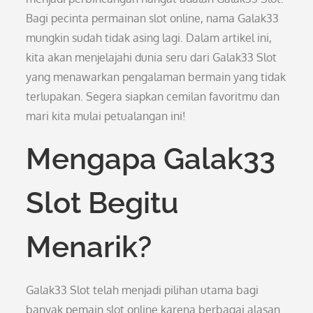
Bagi pecinta permainan slot online, nama Galak33
mungkin sudah tidak asing lagi. Dalam artikel ini,
kita akan menjelajahi dunia seru dari Galak33 Slot
yang menawarkan pengalaman bermain yang tidak
terlupakan. Segera siapkan cemilan favoritmu dan
mari kita mulai petualangan ini!
Mengapa Galak33
Slot Begitu
Menarik?
Galak33 Slot telah menjadi pilihan utama bagi
banyak pemain slot online karena berbagai alasan