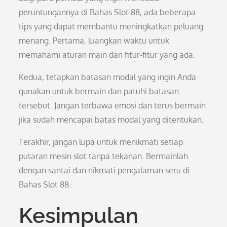
peruntungannya di Bahas Slot 88, ada beberapa
tips yang dapat membantu meningkatkan peluang
menang. Pertama, luangkan waktu untuk
memahami aturan main dan fitur-fitur yang ada.
Kedua, tetapkan batasan modal yang ingin Anda
gunakan untuk bermain dan patuhi batasan
tersebut. Jangan terbawa emosi dan terus bermain
jika sudah mencapai batas modal yang ditentukan.
Terakhir, jangan lupa untuk menikmati setiap
putaran mesin slot tanpa tekanan. Bermainlah
dengan santai dan nikmati pengalaman seru di
Bahas Slot 88.
Kesimpulan