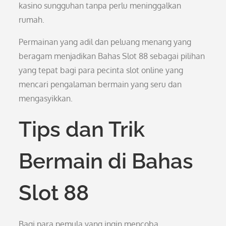
kasino sungguhan tanpa perlu meninggalkan
rumah.
Permainan yang adil dan peluang menang yang
beragam menjadikan Bahas Slot 88 sebagai pilihan
yang tepat bagi para pecinta slot online yang
mencari pengalaman bermain yang seru dan
mengasyikkan.
Tips dan Trik
Bermain di Bahas
Slot 88
Bagi para pemula yang ingin mencoba