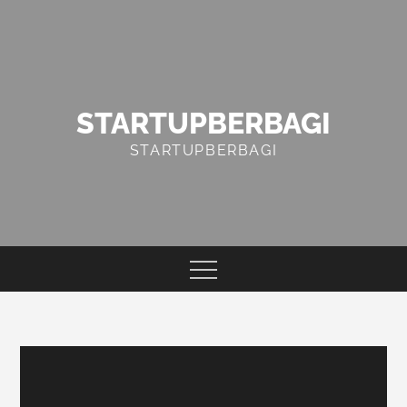
Skip
to
content
STARTUPBERBAGI
STARTUPBERBAGI