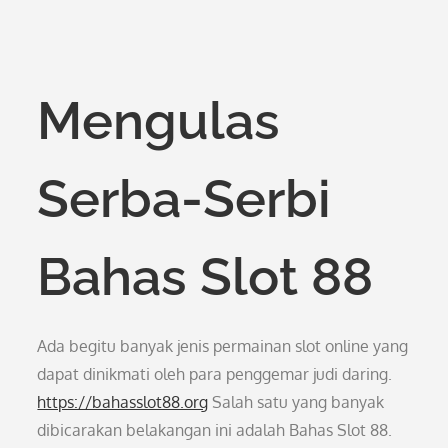
Mengulas
Serba-Serbi
Bahas Slot 88
Ada begitu banyak jenis permainan slot online yang
dapat dinikmati oleh para penggemar judi daring.
https://bahasslot88.org
Salah satu yang banyak
dibicarakan belakangan ini adalah Bahas Slot 88.