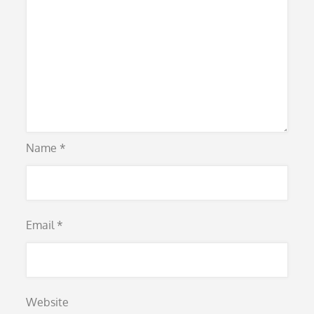
Name
*
Email
*
Website