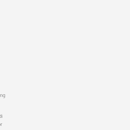
ang
di
or