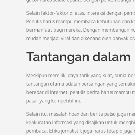
Selain faktor-faktor di atas, interaksi dengan pe
Penulis harus mampu membaca kebutuhan dan ke
bermanfaat bagi mereka. Dengan membangun hub
mudah menjadi viral dan dikenang oleh banyak or
Tantangan dalam 
Meskipun memiliki daya tarik yang kuat, dunia ber
tantangan utama adalah persaingan yang semakin 
beredar di internet, penulis berita harus mampu 
pasar yang kompetitif ini.
Selain itu, masalah hoax dan berita palsu juga m
keakuratan informasi yang disajikan untuk meng
pembaca. Etika jurnalistik juga harus tetap dij