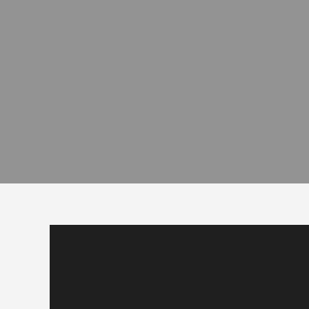
Skip
to
content