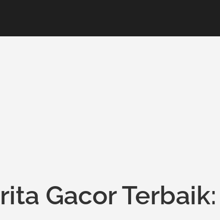
rita Gacor Terbaik: