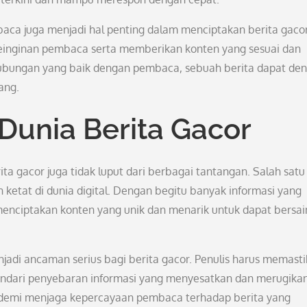
mbaca juga menjadi hal penting dalam menciptakan berita gacor
inginan pembaca serta memberikan konten yang sesuai dan
ungan yang baik dengan pembaca, sebuah berita dapat de
ang.
Dunia Berita Gacor
ita gacor juga tidak luput dari berbagai tantangan. Salah satu
ketat di dunia digital. Dengan begitu banyak informasi yang
menciptakan konten yang unik dan menarik untuk dapat bersai
enjadi ancaman serius bagi berita gacor. Penulis harus memast
hindari penyebaran informasi yang menyesatkan dan merugika
aga demi menjaga kepercayaan pembaca terhadap berita yang