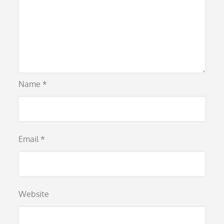
Name
*
Email
*
Website