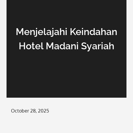
Menjelajahi Keindahan
Hotel Madani Syariah
Posted
October 28, 2025
on