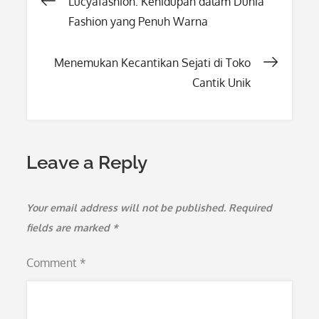
Post
Lucyafashion: Kehidupan dalam Dunia
Fashion yang Penuh Warna
navigation
Menemukan Kecantikan Sejati di Toko
Cantik Unik
Leave a Reply
Your email address will not be published.
Required
fields are marked
*
Comment
*