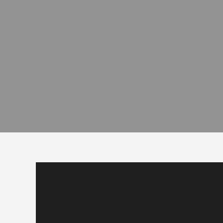
Skip
to
content