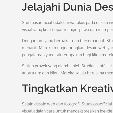
Jelajahi Dunia De
Studioasaofficial tidak hanya fokus pada desain 
visual yang kuat dapat menginspirasi dan memp
Dengan tim yang berbakat dan bersemangat, Studi
menarik. Mereka menggabungkan desain web yan
pengalaman yang tak terlupakan bagi klien merek
Setiap proyek yang diambil oleh Studioasaofficia
antara tim dan klien. Mereka selalu berusaha me
Tingkatkan Kreati
Selain desain web dan fotografi, Studioasaofficia
visual adalah cara untuk mengekspresikan ide-id