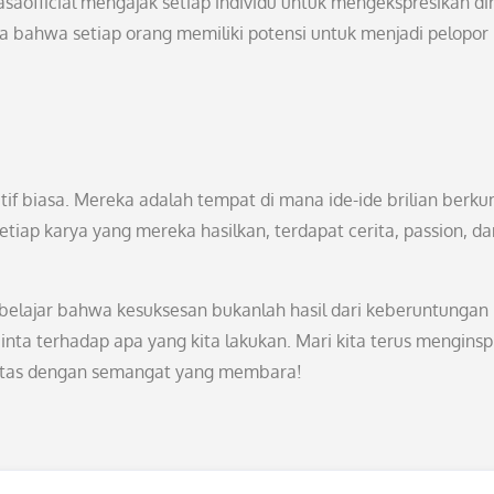
aofficial mengajak setiap individu untuk mengekspresikan dir
ya bahwa setiap orang memiliki potensi untuk menjadi pelopor
tif biasa. Mereka adalah tempat di mana ide-ide brilian berku
 setiap karya yang mereka hasilkan, terdapat cerita, passion, da
a belajar bahwa kesuksesan bukanlah hasil dari keberuntungan
cinta terhadap apa yang kita lakukan. Mari kita terus menginsp
ativitas dengan semangat yang membara!