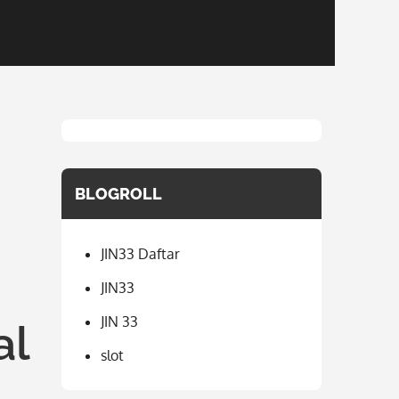
BLOGROLL
JIN33 Daftar
JIN33
JIN 33
al
slot