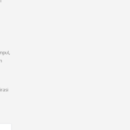
i
mpul,
n
irasi