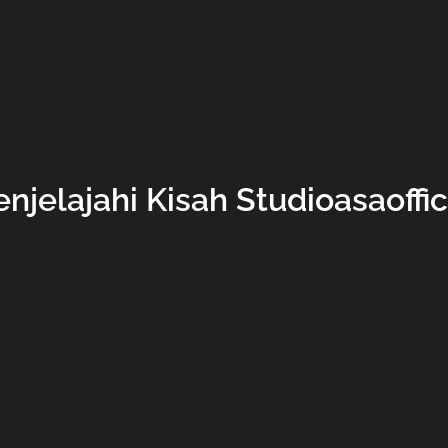
njelajahi Kisah Studioasaoffic