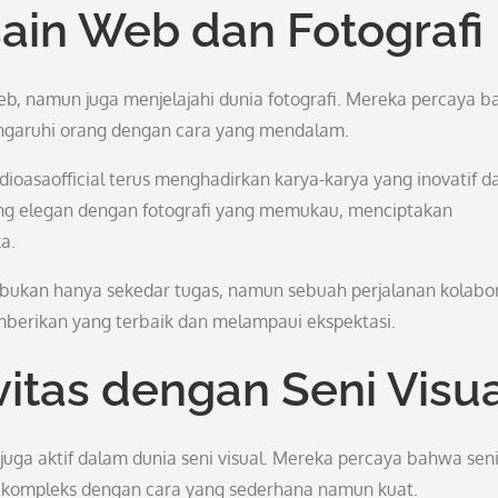
sain Web dan Fotografi
web, namun juga menjelajahi dunia fotografi. Mereka percaya 
engaruhi orang dengan cara yang mendalam.
oasaofficial terus menghadirkan karya-karya yang inovatif d
g elegan dengan fotografi yang memukau, menciptakan
a.
l bukan hanya sekedar tugas, namun sebuah perjalanan kolabor
mberikan yang terbaik dan melampaui ekspektasi.
vitas dengan Seni Visu
l juga aktif dalam dunia seni visual. Mereka percaya bahwa sen
e kompleks dengan cara yang sederhana namun kuat.