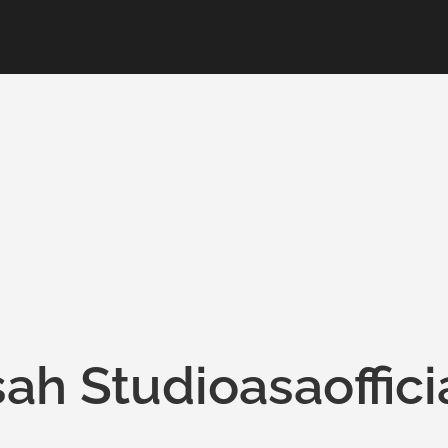
sah Studioasaoffici