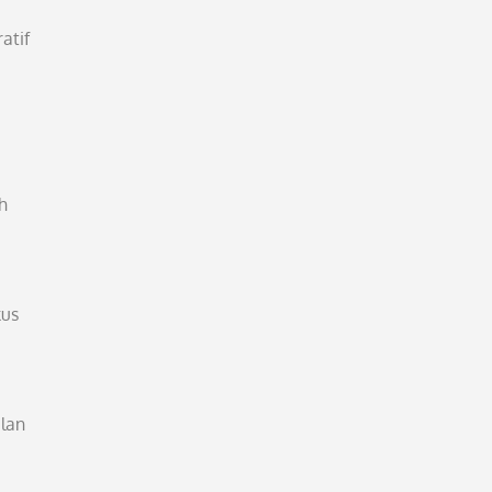
e
atif
h
kus
alan