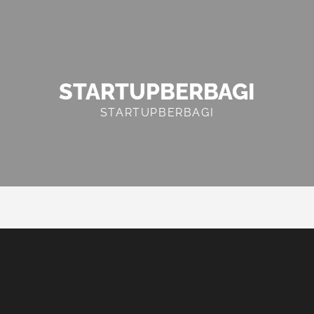
STARTUPBERBAGI
STARTUPBERBAGI