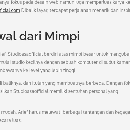
k hanya fokus pada desain web namun juga memperluas karya k
ficial.com
Dibalik layar, terdapat perjalanan menarik dan inspir
wal dari Mimpi
ief, Studioasaofficial berdiri atas mimpi besar untuk menguba
emulai studio kecilnya dengan sebuah komputer di sudut kamar
bawanya ke level yang lebih tinggi.
 di baliknya, dan itulah yang membuatnya berbeda. Dengan fo
asilkan Studioasaofficial memiliki sentuhan personal yang
n mudah. Arief harus melewati berbagai tantangan dan kegag
ecara luas.