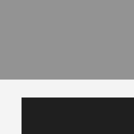
Skip
to
content