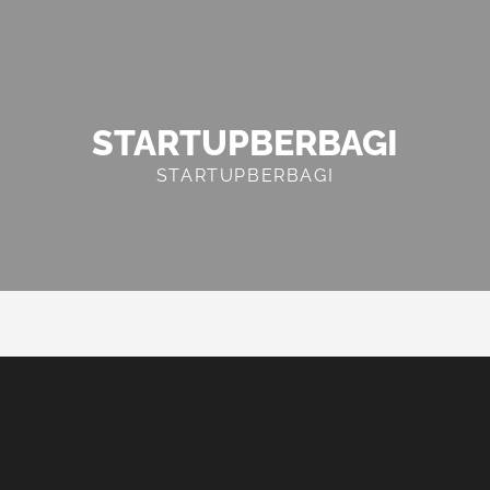
STARTUPBERBAGI
STARTUPBERBAGI