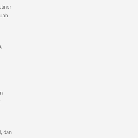
uliner
buah
a,
an
t
i, dan