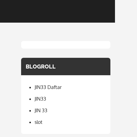
BLOGROLL
JIN33 Daftar
JIN33
JIN 33
slot