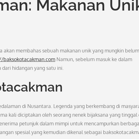
man: Makanan Uni
, kita akan membahas sebuah makanan unik yang mungkin belu
://baksokotacakman.com
Namun, sebelum masuk ke dalam
 dari hidangan yang satu ini.
otacakman
pedalaman di Nusantara. Legenda yang berkembang di masyar
 kali diciptakan oleh seorang nenek bijaksana yang tinggal 
 menerima petunjuk dalam mimpi untuk mencampurkan berbaga
dangan spesial yang kemudian dikenal sebagai baksokotacakm