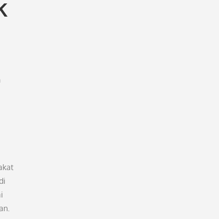
k
m
akat
di
i
an.