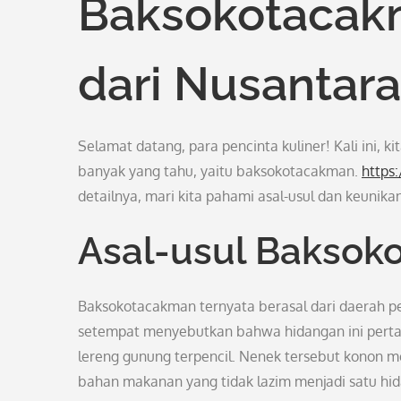
Baksokotacak
dari Nusantara
Selamat datang, para pencinta kuliner! Kali ini
banyak yang tahu, yaitu baksokotacakman.
https
detailnya, mari kita pahami asal-usul dan keunikan
Asal-usul Baksok
Baksokotacakman ternyata berasal dari daerah 
setempat menyebutkan bahwa hidangan ini pertama
lereng gunung terpencil. Nenek tersebut konon
bahan makanan yang tidak lazim menjadi satu hi