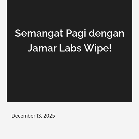
Semangat Pagi dengan
Jamar Labs Wipe!
Posted
December 13, 2025
on