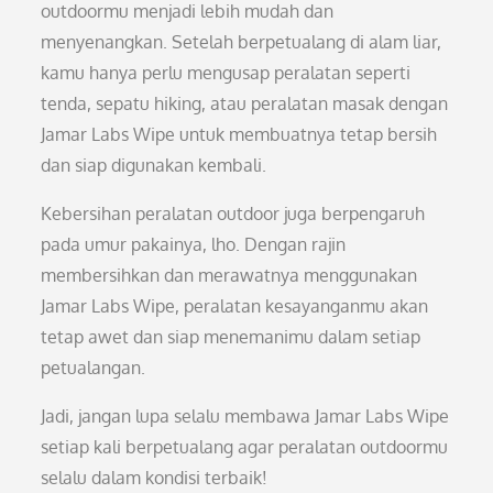
outdoormu menjadi lebih mudah dan
menyenangkan. Setelah berpetualang di alam liar,
kamu hanya perlu mengusap peralatan seperti
tenda, sepatu hiking, atau peralatan masak dengan
Jamar Labs Wipe untuk membuatnya tetap bersih
dan siap digunakan kembali.
Kebersihan peralatan outdoor juga berpengaruh
pada umur pakainya, lho. Dengan rajin
membersihkan dan merawatnya menggunakan
Jamar Labs Wipe, peralatan kesayanganmu akan
tetap awet dan siap menemanimu dalam setiap
petualangan.
Jadi, jangan lupa selalu membawa Jamar Labs Wipe
setiap kali berpetualang agar peralatan outdoormu
selalu dalam kondisi terbaik!