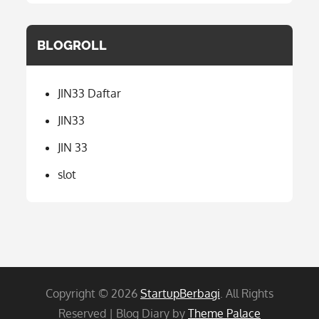
BLOGROLL
JIN33 Daftar
JIN33
JIN 33
slot
Copyright © 2026
StartupBerbagi
. All Rights
Reserved | Blog Diary by
Theme Palace