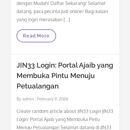
dengan Mudah! Daftar Sekarang! Selamat
datang, para pecinta judi online! Bagi kalian
yang ingin merasakan […]
Menjadi
Read More
Member
Sejatibet
Dengan
Mudah!
Daftar
JIN33 Login: Portal Ajaib yang
Sekarang!
Membuka Pintu Menuju
Petualangan
Posted
By
admin
February 9, 2026
on
Create random article about JIN33 Login JIN33
Login: Portal Ajaib yang Membuka Pintu
Menuju Petualangan Selamat datang di JIN33