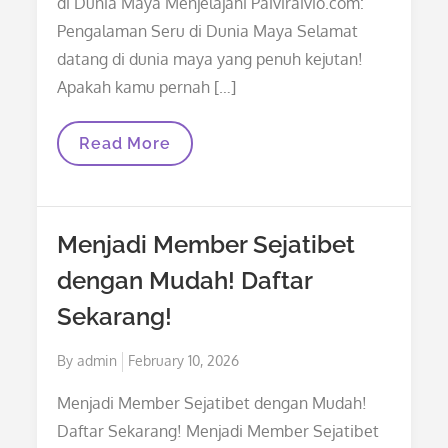
di Dunia Maya Menjelajahi Paiviraivio.com:
Pengalaman Seru di Dunia Maya Selamat
datang di dunia maya yang penuh kejutan!
Apakah kamu pernah […]
Menjelajahi
Read More
Paiviraivio.com:
Pengalaman
Seru
Di
Dunia
Menjadi Member Sejatibet
Maya
dengan Mudah! Daftar
Sekarang!
Posted
By
admin
February 10, 2026
on
Menjadi Member Sejatibet dengan Mudah!
Daftar Sekarang! Menjadi Member Sejatibet