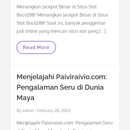
on
Menangkan Jackpot Besar di Situs Slot
Bocil288! Menangkan Jackpot Besar di Situs
Slot Bocil288! Saat ini, banyak penggemar
judi online yang mencari situs slot yang […]
Menangkan
Read More
Jackpot
Besar
Di
Situs
Slot
Menjelajahi Paiviraivio.com:
Bocil288!
Pengalaman Seru di Dunia
Maya
Posted
By
admin
February 28, 2026
on
Menjelajahi Paiviraivio.com: Pengalaman Seru