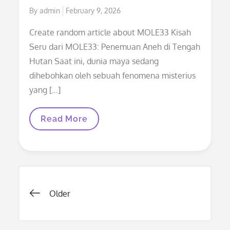
Posted
By
admin
February 9, 2026
on
Create random article about MOLE33 Kisah
Seru dari MOLE33: Penemuan Aneh di Tengah
Hutan Saat ini, dunia maya sedang
dihebohkan oleh sebuah fenomena misterius
yang […]
Kisah
Read More
Seru
Dari
MOLE33:
Penemuan
Aneh
Di
Tengah
Posts
Hutan
Older
navigation