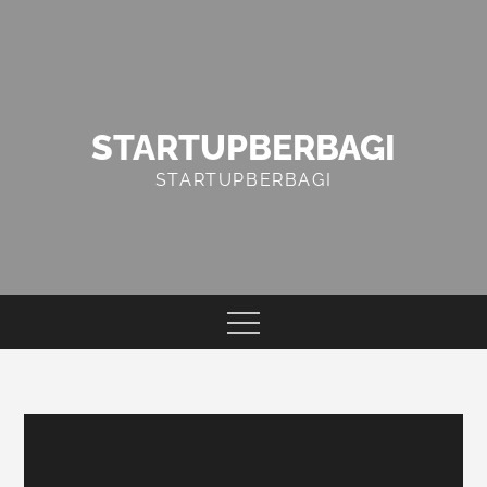
Skip
to
content
STARTUPBERBAGI
STARTUPBERBAGI