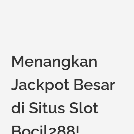
Menangkan
Jackpot Besar
di Situs Slot
Bocil288!