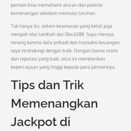
pemain bisa memahami aturan dan potensi
kemenangan sebelum memulai taruhan.
Tak hanya itu, sistem keamanan yang ketat juga
menjadi nilai tambah dari Bocil288. Saya merasa
tenang karena data pribadi dan transaksi keuangan
saya terlindungi dengan baik. Dengan lisensi resmi
dan reputasi yang baik, situs ini memberikan
kepercayaan yang tinggi kepada para pemainnya.
Tips dan Trik
Memenangkan
Jackpot di