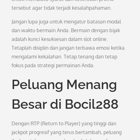
tersebut agar tidak terjadi kesalahpahaman.
Jangan lupa juga untuk mengatur batasan modal
dan waktu bermain Anda. Bermain dengan bijak
adalah kunci kesuksesan dalam slot online.
Tetaplah disiplin dan jangan terbawa emosi ketika
mengalami kekalahan. Tetap tenang dan tetap
fokus pada strategi permainan Anda.
Peluang Menang
Besar di Bocil288
Dengan RTP (Return to Player) yang tinggi dan
jackpot progresif yang terus bertambah, peluang