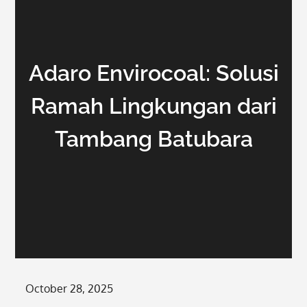
Adaro Envirocoal: Solusi
Ramah Lingkungan dari
Tambang Batubara
Posted
October 28, 2025