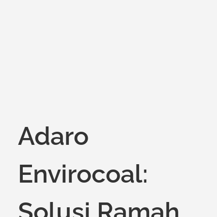
on
Adaro
Envirocoal:
Solusi Ramah