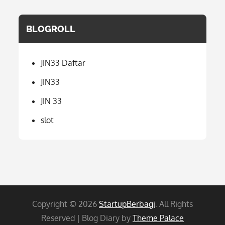
BLOGROLL
JIN33 Daftar
JIN33
JIN 33
slot
Copyright © 2026
StartupBerbagi
. All Rights
Reserved | Blog Diary by
Theme Palace