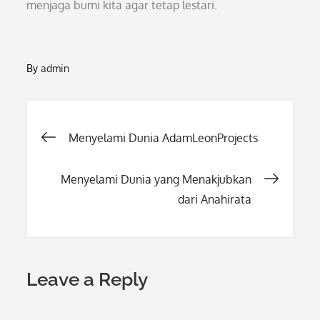
menjaga bumi kita agar tetap lestari.
By
admin
Post
Menyelami Dunia AdamLeonProjects
navigation
Menyelami Dunia yang Menakjubkan
dari Anahirata
Leave a Reply