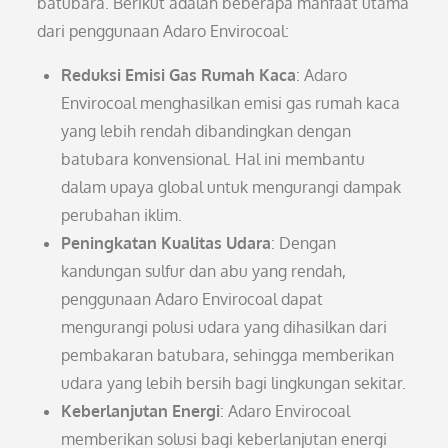
batubara. Berikut adalah beberapa manfaat utama
dari penggunaan Adaro Envirocoal:
Reduksi Emisi Gas Rumah Kaca
: Adaro
Envirocoal menghasilkan emisi gas rumah kaca
yang lebih rendah dibandingkan dengan
batubara konvensional. Hal ini membantu
dalam upaya global untuk mengurangi dampak
perubahan iklim.
Peningkatan Kualitas Udara
: Dengan
kandungan sulfur dan abu yang rendah,
penggunaan Adaro Envirocoal dapat
mengurangi polusi udara yang dihasilkan dari
pembakaran batubara, sehingga memberikan
udara yang lebih bersih bagi lingkungan sekitar.
Keberlanjutan Energi
: Adaro Envirocoal
memberikan solusi bagi keberlanjutan energi