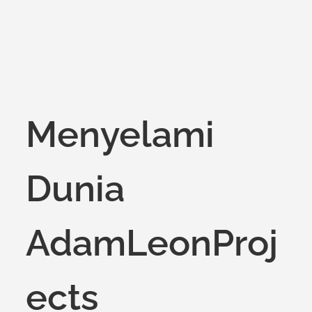
Menyelami
Dunia
AdamLeonProj
ects